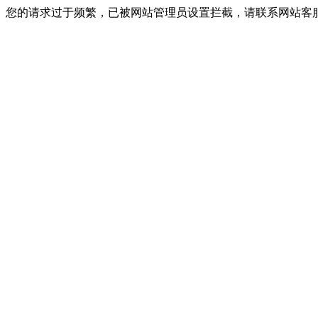
您的请求过于频繁，已被网站管理员设置拦截，请联系网站客服进行解封！I