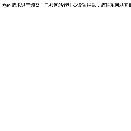
您的请求过于频繁，已被网站管理员设置拦截，请联系网站客服进行解封！I