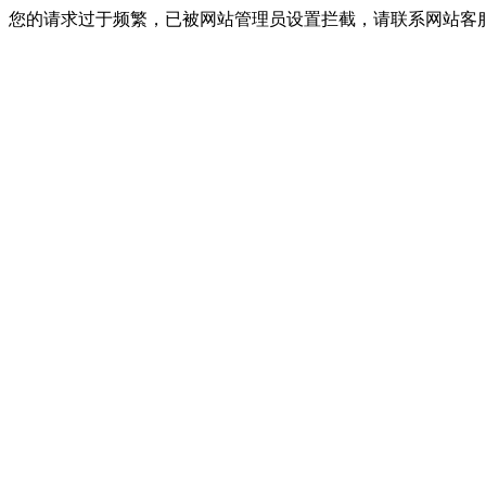
您的请求过于频繁，已被网站管理员设置拦截，请联系网站客服进行解封！I