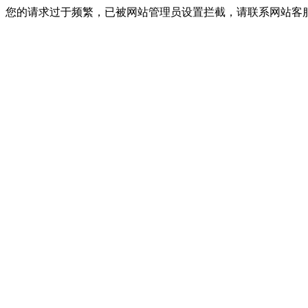
您的请求过于频繁，已被网站管理员设置拦截，请联系网站客服进行解封！I