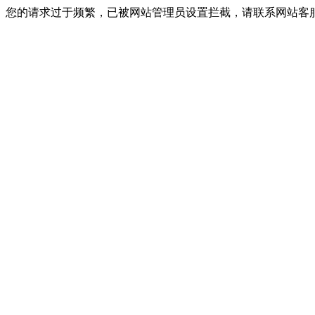
您的请求过于频繁，已被网站管理员设置拦截，请联系网站客服进行解封！I