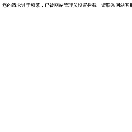
您的请求过于频繁，已被网站管理员设置拦截，请联系网站客服进行解封！I