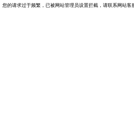
您的请求过于频繁，已被网站管理员设置拦截，请联系网站客服进行解封！I