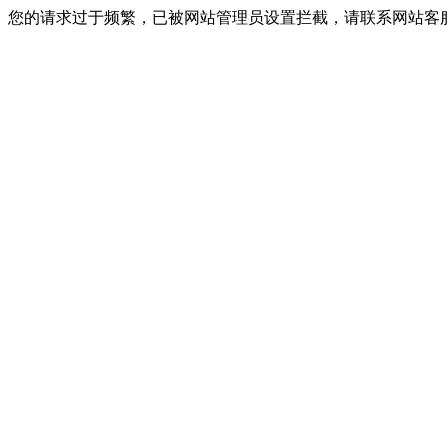
您的请求过于频繁，已被网站管理员设置拦截，请联系网站客服进行解封！I