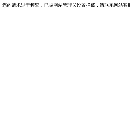
您的请求过于频繁，已被网站管理员设置拦截，请联系网站客服进行解封！I