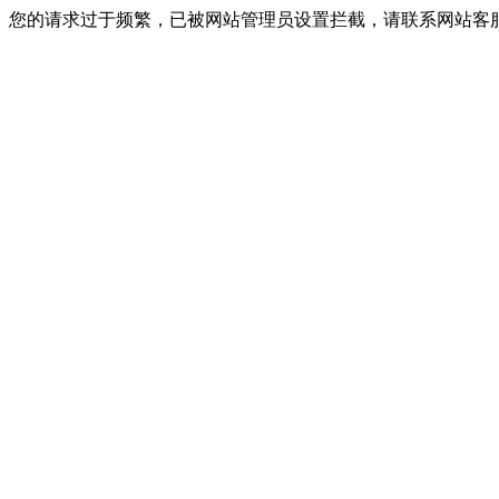
您的请求过于频繁，已被网站管理员设置拦截，请联系网站客服进行解封！I