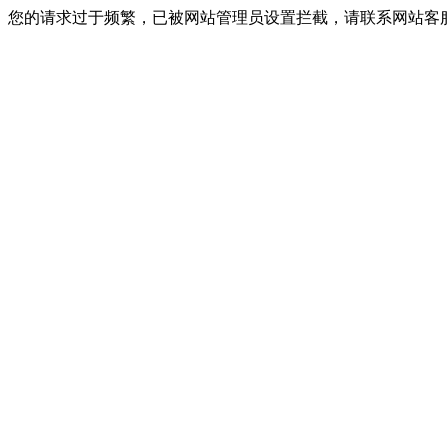
您的请求过于频繁，已被网站管理员设置拦截，请联系网站客服进行解封！I