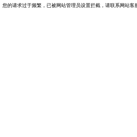
您的请求过于频繁，已被网站管理员设置拦截，请联系网站客服进行解封！I