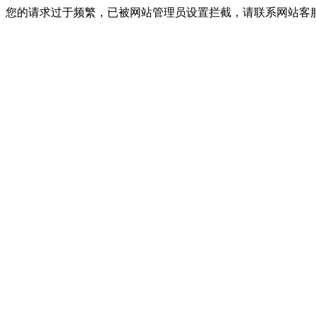
您的请求过于频繁，已被网站管理员设置拦截，请联系网站客服进行解封！I