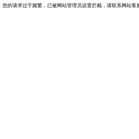
您的请求过于频繁，已被网站管理员设置拦截，请联系网站客服进行解封！I