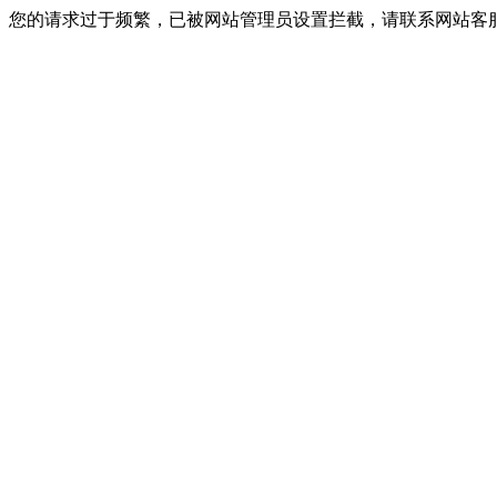
您的请求过于频繁，已被网站管理员设置拦截，请联系网站客服进行解封！I