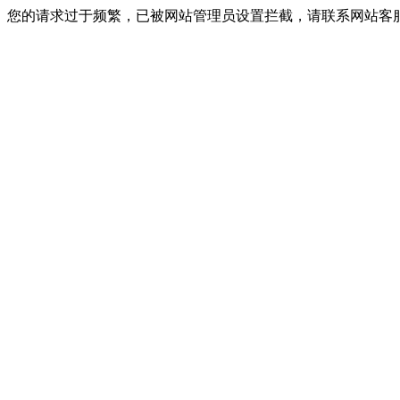
您的请求过于频繁，已被网站管理员设置拦截，请联系网站客服进行解封！I