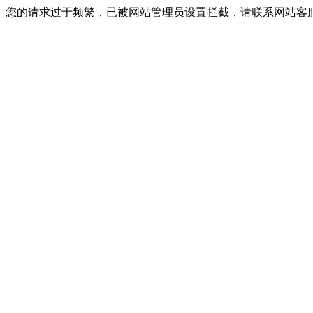
您的请求过于频繁，已被网站管理员设置拦截，请联系网站客服进行解封！I