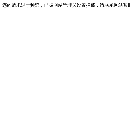
您的请求过于频繁，已被网站管理员设置拦截，请联系网站客服进行解封！I