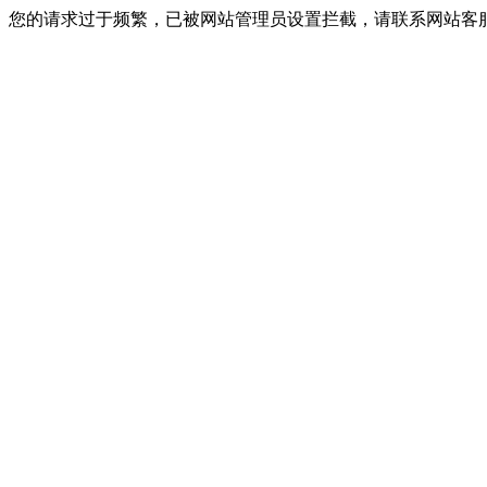
您的请求过于频繁，已被网站管理员设置拦截，请联系网站客服进行解封！I